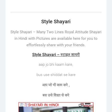
Style Shayari
Style Shayari –
Many Two Lines Royal Attitude Shayari
in Hindi with Pictures are available here for you to
effortlessly share with your friends.
Style Shayari – स्टाइल शायरी
aap jo bhi kaam kare,
bus use shiddat se kare
आप
जो
भी
काम
करे
,
बस
उसे
शिद्दत
से
करे