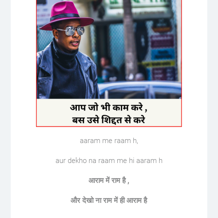
aaram me raam h,
aur dekho na raam me hi aaram h
आराम
में
राम
है
,
और
देखो
ना
राम
में
ही
आराम
है