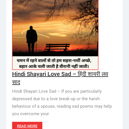
Hindi Shayari Love Sad – हिंदी शायरी लव
साद
Hindi Shayari Love Sad – If you are particularly
depressed due to a love break-up or the harsh
behaviour of a spouse, reading sad poems may help
you overcome your
READ MORE