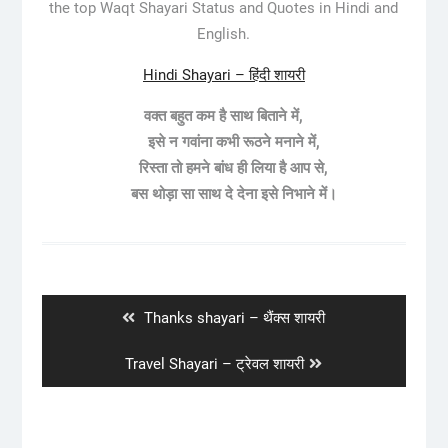
the top Waqt Shayari Status and Quotes in Hindi and
English.
Hindi Shayari – हिंदी शायरी
वक्त बहुत कम है साथ बिताने में,
इसे न गवांना कभी रूठने मनाने में,
रिस्ता तो हमने बांध ही लिया है आप से,
बस थोड़ा सा साथ दे देना इसे निभाने में।
Post
navigation
Previous
Thanks shayari – थैंक्स शायरी
post:
Next
Travel Shayari – ट्रेवल शायरी
post: