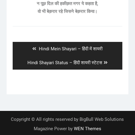
न पूछ दिल की हकीक़त मगर ये कहता है,
वो भी बेक़रार रहे जिसने बेक़रार किया।
Post
navigation
Previous
Hindi Mein Shayari – हिंदी में शायरी
post:
Next
Hindi Shayari Status – हिंदी शायरी स्टेटस
post:
Copyright © All rights reserved by BigBull Web Solutions
Magazine Power by
WEN Themes