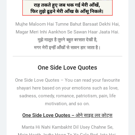
Mujhe Maloom Hai Tumne Bahut Barsaat Dekhi Hai,
Magar Meri Inhi Aankhon Se Sawan Haar Jaata Hai.
मुझे मालूम है तुमने बहुत बरसात देखी है,
मगर मेरी इन्हीं आँखों से सावन हार जाता है।
One Side Love Quotes
One Side Love Quotes –
You can read your favourite
shayari here based on your emotions such as love,
sadness, comedy, romance, patriotism, pain, life
motivation, and so on.
One Side Love Quotes – ओने साइड लव कोट्स
Manta Hi Nahi Kambakht Dil Usey Chahne Se,
Main Haath Jodta Hoon To Ye Gale Pad Jata Hai.