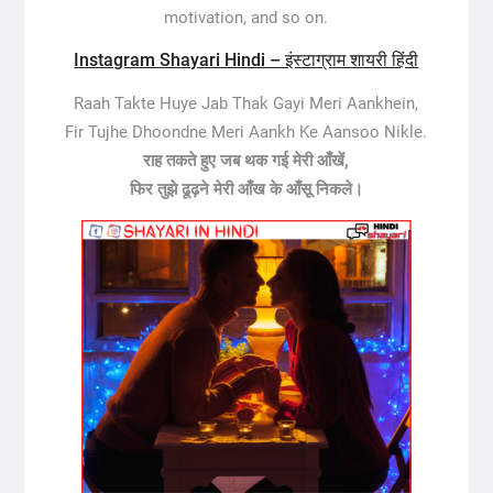
motivation, and so on.
Instagram Shayari Hindi – इंस्टाग्राम शायरी हिंदी
Raah Takte Huye Jab Thak Gayi Meri Aankhein,
Fir Tujhe Dhoondne Meri Aankh Ke Aansoo Nikle.
राह तकते हुए जब थक गई मेरी आँखें,
फिर तुझे ढूढ़ने मेरी आँख के आँसू निकले।