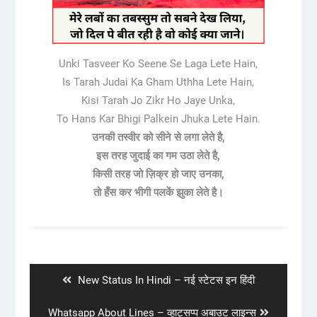
Unki Tasveer Ko Seene Se Laga Lete Hain,
Is Tarah Judai Ka Gham Uthha Lete Hain,
Kisi Tarah Jo Zikr Ho Jaye Unka,
To Hans Kar Bhigi Palkein Jhuka Lete Hain.
उनकी तस्वीर को सीने से लगा लेते है,
इस तरह जुदाई का गम उठा लेते है,
किसी तरह जो ज़िक्र हो जाए उनका,
तो हँस कर भीगी पलकें झुका लेते है।
Post
navigation
Previous
New Status In Hindi – नई स्टेटस इन हिंदी
post:
Next
Whatsapp About Lines – व्हाट्सप्प अबाउट लाइन्स