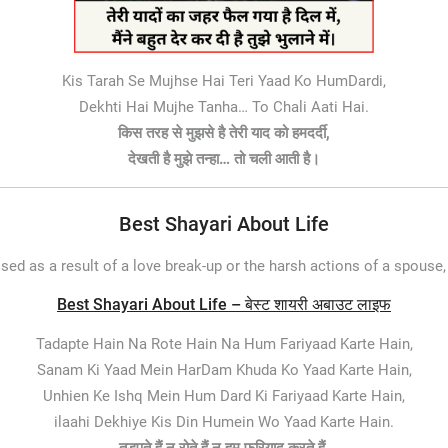
Kis Tarah Se Mujhse Hai Teri Yaad Ko HumDardi,
Dekhti Hai Mujhe Tanha… To Chali Aati Hai.
किस तरह से मुझसे है तेरी याद को हमदर्दी,
देखती है मुझे तन्हा… तो चली आती है।
Best Shayari About Life
essed as a result of a love break-up or the harsh actions of a spo
Best Shayari About Life – बेस्ट शायरी अबाउट लाइफ
Tadapte Hain Na Rote Hain Na Hum Fariyaad Karte Hain,
Sanam Ki Yaad Mein HarDam Khuda Ko Yaad Karte Hain,
Unhien Ke Ishq Mein Hum Dard Ki Fariyaad Karte Hain,
ilaahi Dekhiye Kis Din Humein Wo Yaad Karte Hain.