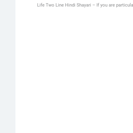
Life Two Line Hindi Shayari –
If you are particu