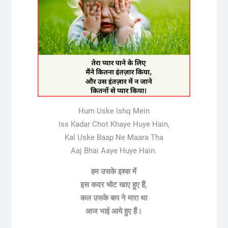
Hum Uske Ishq Mein
Iss Kadar Chot Khaye Huye Hain,
Kal Uske Baap Ne Maara Tha
Aaj Bhai Aaye Huye Hain.
हम उसके इश्क में
इस कदर चोट खाए हुए हैं,
कल उसके बाप ने मारा था
आज भाई आये हुए हैं।