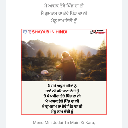
ਮੈ ਆਸ਼ਕ ਤੇਰੇ ਪਿੰਡ ਦਾ ਨੀ
ਮੈ ਗੁਮਨਾਮ ਹਾ ਤੇਰੇ ਪਿੰਡ ਦਾ ਨੀ
ਮੇਨੂ ਨਾਮ ਦੇਂਦੀ ਤੂੰ
Menu Mili Judai Ta Main Ki Kara,