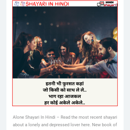
Alone Shayari In Hindi – Read the most recent shayari
about a lonely and depressed lover here. New book of