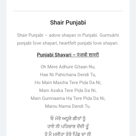
Shair Punjabi
Shair Punjabi – adore shayari in Punjabi. Gurmukhi
punjabi love shayari, heartfelt punjabi love shayari.
Punjabi Shayari – पंजाबी शायरी
Oh Mere Adhure Gitaan Nu,
Hae Ni Pahichana Dendi Tu,
Ho Main Masiha Tere Piḍa Da Ni,
Main Asaka Tere Piḍa Da Ni,
Main Gumnaama Ha Tere Piḍa Da Ni,
Mainu Nama Dendi Tu.
ਓ ਮੇਰੇ ਅਧੂਰੇ ਗੀਤਾਂ ਨੂੰ
ਹਾਏ ਨੀ ਪਹਿਚਾਣ ਦੇਂਦੀ ਤੂੰ
ਹੋ ਮੈ ਮਸੀਹਾ ਤੇਰੇ ਪਿੰਡ ਦਾ ਨੀ