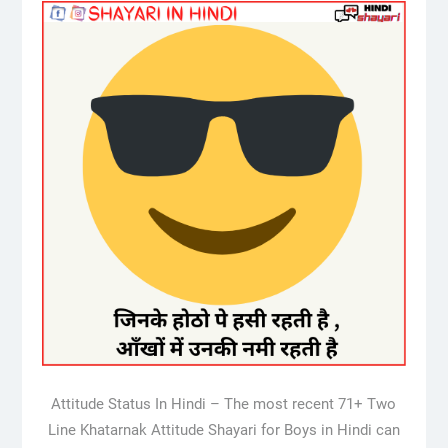
Attitude Status In Hindi – The most recent 71+ Two
Line Khatarnak Attitude Shayari for Boys in Hindi can