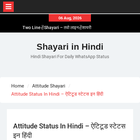
Skip
06 Aug, 2026
to
Two Line✌️Shayari – तवो लाइन✌️शायरी
content
Love😓Lines In Hindi – लव😓लाइन्स इन हिंदी
Romantic Love😽Status – रोमांटिक लव😽स्टेटस
Shayari in Hindi
Love🥳Poetry In Hindi – लव🥳पोएट्री इन हिंदी
Hindi Shayari For Daily WhatsApp Status
1 Line☝️Shayari In Hindi – १ लाइन☝️शायरी इन हिंदी
Home
Attitude Shayari
Attitude Status In Hindi – ऐटिटूड स्टेटस इन हिंदी
Attitude Status In Hindi – ऐटिटूड स्टेटस
इन हिंदी