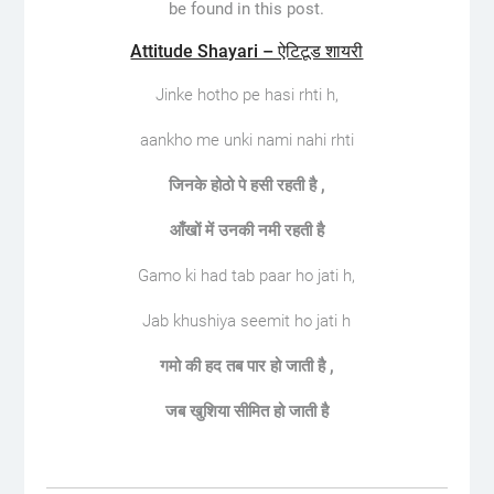
be found in this post.
Attitude Shayari – ऐटिटूड शायरी
Jinke hotho pe hasi rhti h,
aankho me unki nami nahi rhti
जिनके
होठो
पे
हसी
रहती
है
,
आँखों
में
उनकी
नमी
रहती
है
Gamo ki had tab paar ho jati h,
Jab khushiya seemit ho jati h
गमो
की
हद
तब
पार
हो
जाती
है
,
जब
खुशिया
सीमित
हो
जाती
है