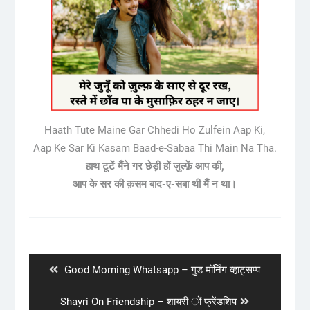
Haath Tute Maine Gar Chhedi Ho Zulfein Aap Ki,
Aap Ke Sar Ki Kasam Baad-e-Sabaa Thi Main Na Tha.
हाथ टूटें मैंने गर छेड़ी हों ज़ुल्फ़ें आप की,
आप के सर की क़सम बाद-ए-सबा थी मैं न था।
Post
navigation
Previous
Good Morning Whatsapp – गुड मॉर्निंग व्हाट्सप्प
post:
Next
Shayri On Friendship – शायरी ों फ्रेंडशिप