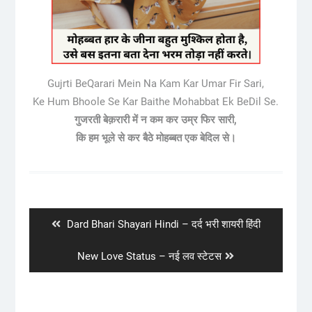
Gujrti BeQarari Mein Na Kam Kar Umar Fir Sari,
Ke Hum Bhoole Se Kar Baithe Mohabbat Ek BeDil Se.
गुजरती बेक़रारी में न कम कर उम्र फिर सारी,
कि हम भूले से कर बैठे मोहब्बत एक बेदिल से।
Post
navigation
Previous
Dard Bhari Shayari Hindi – दर्द भरी शायरी हिंदी
post:
Next
New Love Status – नई लव स्टेटस
post: