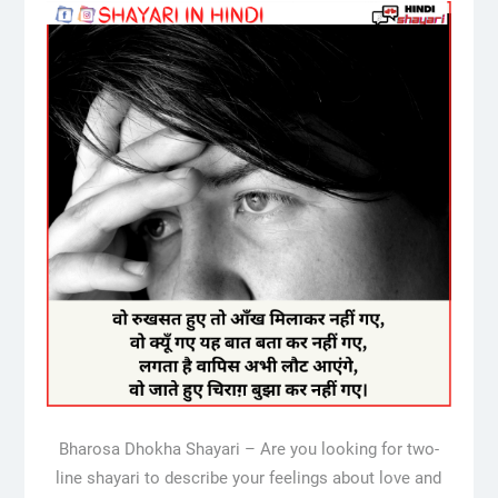
Bharosa Dhokha Shayari – Are you looking for two-
line shayari to describe your feelings about love and