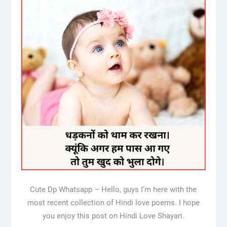
Cute Dp Whatsapp – Hello, guys I’m here with the
most recent collection of Hindi love poems. I hope
you enjoy this post on Hindi Love Shayari.