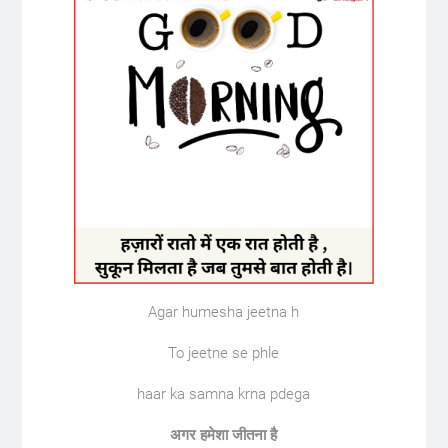
Agar humesha jeetna h
To jeetne se phle
haar ka samna krna pdega
अगर हमेशा जीतना है