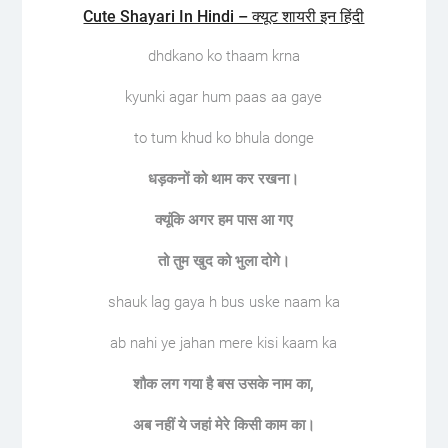
Cute Shayari In Hindi – क्यूट शायरी इन हिंदी
dhdkano ko thaam krna
kyunki agar hum paas aa gaye
to tum khud ko bhula donge
धड़कनों
को
थाम
कर
रखना।
क्यूंकि
अगर
हम
पास
आ
गए
तो
तुम
खुद
को
भुला
दोगे।
shauk lag gaya h bus uske naam ka
ab nahi ye jahan mere kisi kaam ka
शौक
लग
गया
है
बस
उसके
नाम
का
,
अब
नहीं
ये
जहां
मेरे
किसी
काम
का।