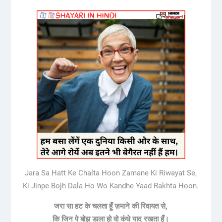
Jara Sa Hatt Ke Chalta Hoon Zamane Ki Riwayat Se,
Ki Jinpe Bojh Dala Ho Wo Kandhe Yaad Rakhta Hoon.
जरा सा हट के चलता हूँ ज़माने की रिवायत से,
कि जिन पे बोझ डाला हो वो कंधे याद रखता हूँ।