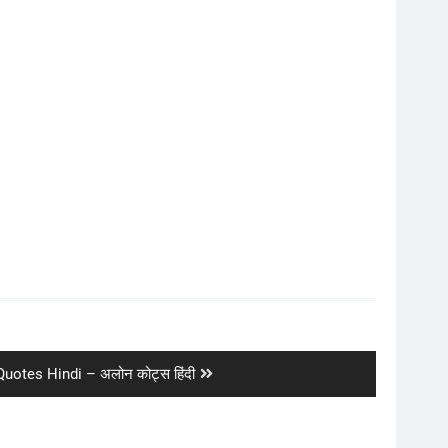
uotes Hindi – अलोन कोट्स हिंदी