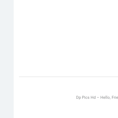
Dp Pics Hd –
Hello, Fri