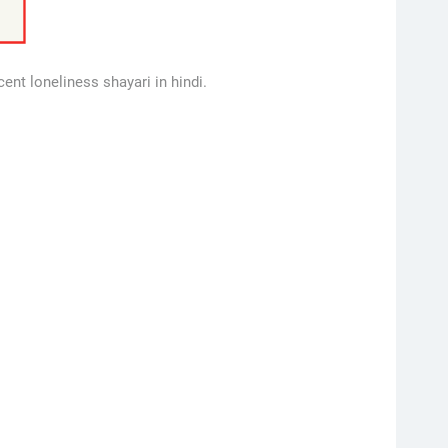
ent loneliness shayari in hindi.