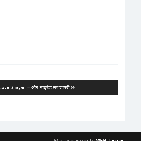
ove Shayari – ओने साइडेड लव शायरी
Magazine Power by
WEN Themes