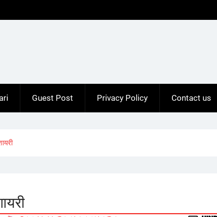
ari
Guest Post
Privacy Policy
Contact us
ायरी
ायरी