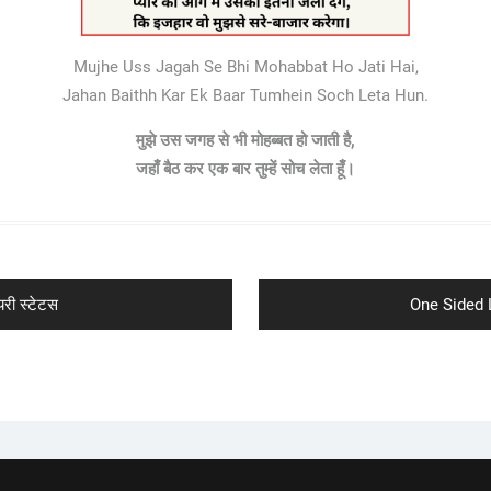
Mujhe Uss Jagah Se Bhi Mohabbat Ho Jati Hai,
Jahan Baithh Kar Ek Baar Tumhein Soch Leta Hun.
मुझे उस जगह से भी मोहब्बत हो जाती है,
जहाँ बैठ कर एक बार तुम्हें सोच लेता हूँ।
Next
री स्टेटस
One Sided L
post: