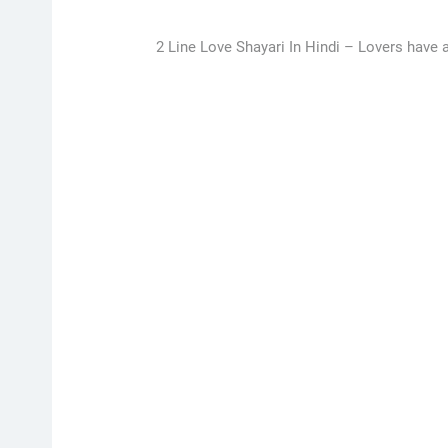
2 Line Love Shayari In Hindi –
Lovers have a