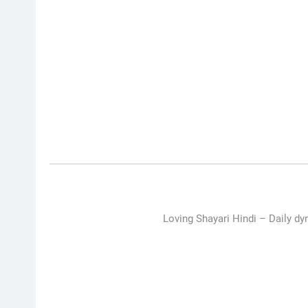
Loving Shayari Hindi –
Daily dy