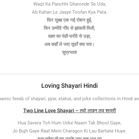
Waqt Ka Panchhi Gharonde Se Uda,
Ab Kahan Le Jaaye Toofan Kya Pata.
फिर सुबह एक नई रोशन हुई,
फिर उम्मीदें नींद से झांकती मिली,
वक़्त का पंछी घरोंदे से उड़ा,
अब कहाँ ले जाए तूफाँ क्या पता।
सुप्रभात!
Loving Shayari Hindi
namic feeds of shayari, pyar, status, and joke collections in Hindi a
Two Line Love Shayari – तवो लाइन लव शायरी
Hua Savera Toh Hum Unke Naam Tak Bhool Gaye,
Jo Bujh Gaye Raat Mein Charagon Ki Lau Barhate Huye.
हुआ सवेरा तो हम उनके नाम तक भूल गए