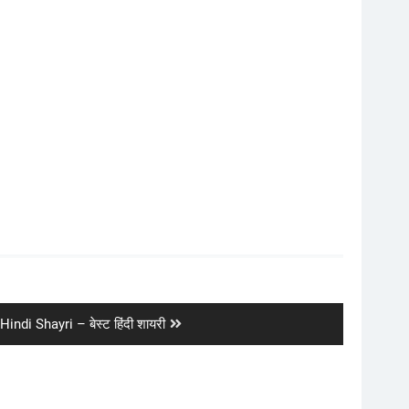
Hindi Shayri – बेस्ट हिंदी शायरी