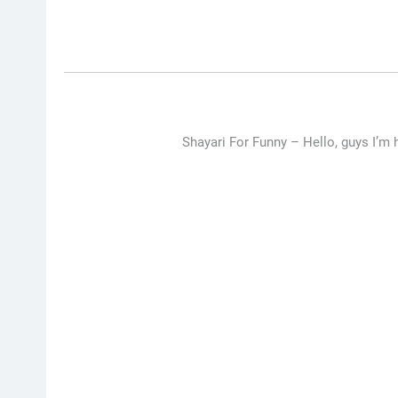
Shayari For Funny –
Hello, guys I’m 