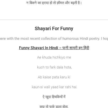
न बिकने का इरादा हो तो क़ीमत और बढ़ती है।
Shayari For Funny
here with the most recent collection of humorous Hindi poetry. I ho
Funny Shayari In Hindi – फनी शायरी इन हिंदी
Ae khuda hichkiyo me
kuch to fark dala hota,
Ab kaise pata karu ki
kaun-si wali yaad kar rahi hai.
ऐ
खुदा
हिचकियों
में
कुछ
तो
फर्क
डाला
होता
,