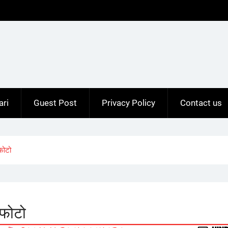
ari
Guest Post
Privacy Policy
Contact us
फोटो
फोटो