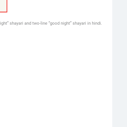
ht” shayari and two-line “good night” shayari in hindi.