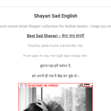
Shayari Sad English
most recent Hindi Shayari collection for broken hearts. I hope you e
Best Sad Shayari – बेस्ट साद शायरी
Koodna pada hume samandar me,
Hum apni hi nav me bojh ban chuke the.
कूदना
पड़ा
हमें
समंदर
में
,
हम
अपनी
ही
नाव
में
बोझ
बन
चुके
थे।