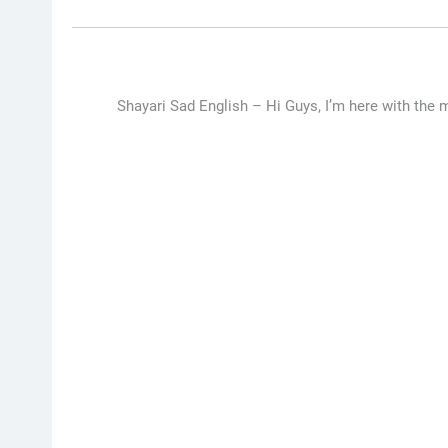
Shayari Sad English –
Hi Guys, I’m here with the 