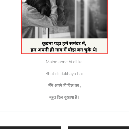
Maine apne hi dil ka,
Bhut dil dukhaya hai.
मैंने
अपने
ही
दिल
का
,
बहुत
दिल
दुखाया
है।