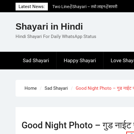
Skip
Latest News:
Two Line✌️Shayari – तवो लाइन✌️शायरी
to
Love😓Lines In Hindi – लव😓लाइन्स इन हिंदी
content
Romantic Love😽Status – रोमांटिक लव😽स्टेटस
Shayari in Hindi
Love🥳Poetry In Hindi – लव🥳पोएट्री इन हिंदी
1 Line☝️Shayari In Hindi – १ लाइन☝️शायरी इन
Hindi Shayari For Daily WhatsApp Status
हिंदी
Sad Shayari
Happy Shayari
Love Shay
Home
Sad Shayari
Good Night Photo – गुड नाईट 
Good Night Photo – गुड नाईट 