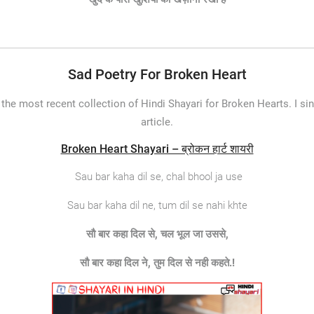
Sad Poetry For Broken Heart
 the most recent collection of Hindi Shayari for Broken Hearts. I si
article.
Broken Heart Shayari – ब्रोकन हार्ट शायरी
Sau bar kaha dil se, chal bhool ja use
Sau bar kaha dil ne, tum dil se nahi khte
सौ
बार
कहा
दिल
से
,
चल
भूल
जा
उससे
,
सौ
बार
कहा
दिल
ने
,
तुम
दिल
से
नही
कहते
.!