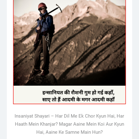
Insaniyat Shayari – Har Dil Me Ek Chor Kyun Hai, Har
Haath Mein Khanjar? Magar Aaine Mein Koi Aur Kyun
Hai, Aaine Ke Samne Main Hun?