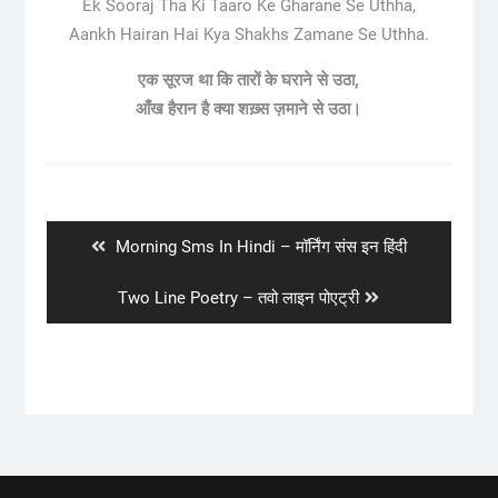
Ek Sooraj Tha Ki Taaro Ke Gharane Se Uthha,
Aankh Hairan Hai Kya Shakhs Zamane Se Uthha.
एक सूरज था कि तारों के घराने से उठा,
आँख हैरान है क्या शख़्स ज़माने से उठा।
Post
navigation
Previous
Morning Sms In Hindi – मॉर्निंग संस इन हिंदी
post:
Next
Two Line Poetry – तवो लाइन पोएट्री
post: