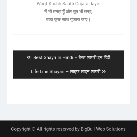
Waqt Kuchh Saath Gujara Jaye.
मैं भी तनहा हूँ और तुम भी तन्हा,
वक़्त कुछ साथ गुजारा जाए।
Post
navigation
Previous
Best Shayri In Hindi – बेस्ट शायरी इन हिंदी
post:
Next
Life Line Shayari – लाइफ लाइन शायरी
post:
Copyright © All rights reserved by BigBull Web Solutions