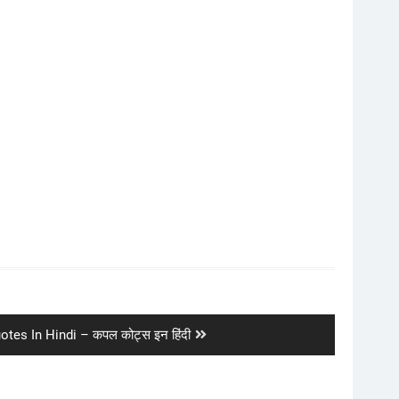
tes In Hindi – कपल कोट्स इन हिंदी