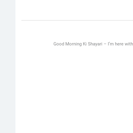
Good Morning Ki Shayari –
I’m here wit