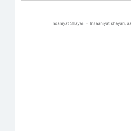
Insaniyat Shayari –
Insaaniyat shayari, a