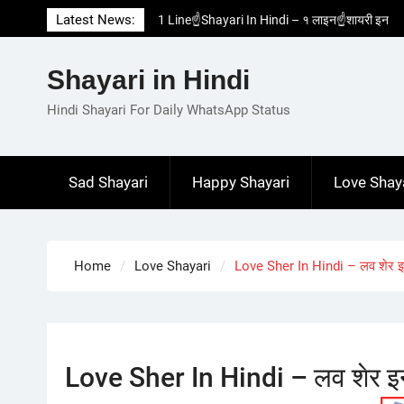
Skip
Latest News:
1 Line☝️Shayari In Hindi – १ लाइन☝️शायरी इन
to
हिंदी
content
Two Line✌️Shayari – तवो लाइन✌️शायरी
Shayari in Hindi
Love😓Lines In Hindi – लव😓लाइन्स इन हिंदी
Romantic Love😽Status – रोमांटिक लव😽स्टेटस
Hindi Shayari For Daily WhatsApp Status
Love🥳Poetry In Hindi – लव🥳पोएट्री इन हिंदी
Sad Shayari
Happy Shayari
Love Shay
Home
Love Shayari
Love Sher In Hindi – लव शेर इन
Love Sher In Hindi – लव शेर इन