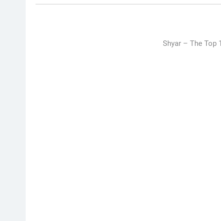
Shyar –
The Top 1