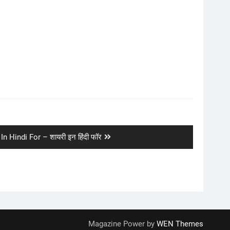
In Hindi For – शायरी इन हिंदी फॉर
Magazine Power by
WEN Themes