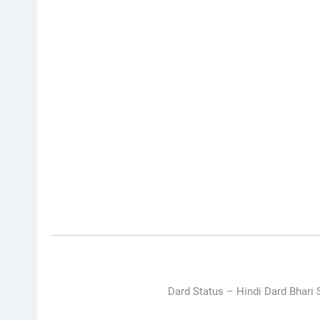
Dard Status –
Hindi Dard Bhari S