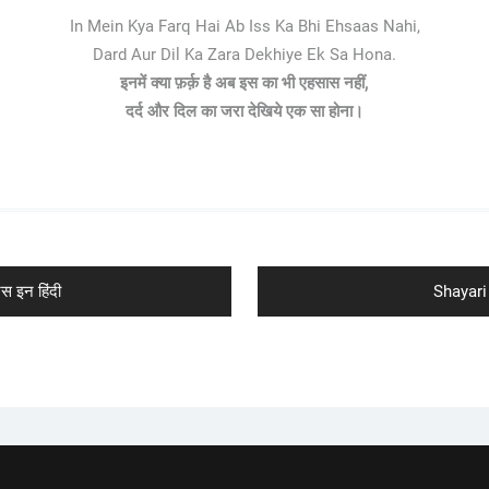
In Mein Kya Farq Hai Ab Iss Ka Bhi Ehsaas Nahi,
Dard Aur Dil Ka Zara Dekhiye Ek Sa Hona.
इनमें क्या फ़र्क़ है अब इस का भी एहसास नहीं,
दर्द और दिल का जरा देखिये एक सा होना।
Next
 इन हिंदी
Shayari 
post: