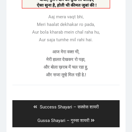
Aaj mera vaqt bhi,
Meri haalat dekhakar ro pada,
Aur bola kharab mein chal raha hu,
Aur saja tumhe mil rahi hai.
आज मेरा वक्त भी,
मेरी हालत देखकर रो पड़ा,
और बोला ख़राब में चल रहा हु,
और सजा तुम्हे मिल रही हे.!
Post
navigation
Previous
Success Shayari – सक्सेस शायरी
post:
Next
Gussa Shayari – गुस्सा शायरी
post: