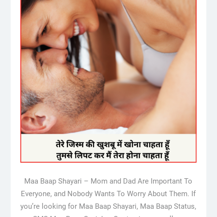
Maa Baap Shayari – Mom and Dad Are Important To
Everyone, and Nobody Wants To Worry About Them. If
you’re looking for Maa Baap Shayari, Maa Baap Status,