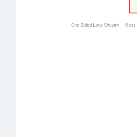
One Sided Love Shayari – Most p