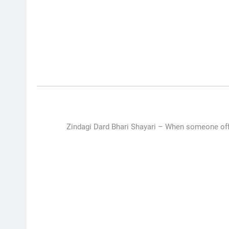
Zindagi Dard Bhari Shayari – When someone offers