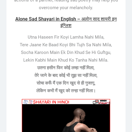
overcome your melancholy.
Alone Sad Shayari in English – अलोन साद शायरी इन
इंग्लिश
Utna Haseen Fir Koyi Lamha Nahi Mila,
Tere Jaane Ke Baad Koyi Bhi Tujh Sa Nahi Mila,
Socha Karoon Main Ek Din Khud Se Hi Guftgu,
Lekin Kabhi Main Khud Ko Tanha Nahi Mila.
उतना हसीन फिर कोई लम्हा नहीं मिला,
तेरे जाने के बाद कोई भी तुझ सा नहीं मिला,
सोचा करूँ मैं एक दिन खुद से ही गुफ्तगू,
लेकिन कभी मैं खुद को तन्हा नहीं मिला।