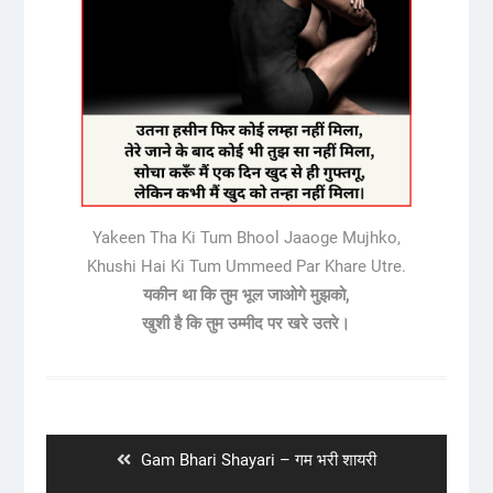
Yakeen Tha Ki Tum Bhool Jaaoge Mujhko,
Khushi Hai Ki Tum Ummeed Par Khare Utre.
यकीन था कि तुम भूल जाओगे मुझको,
खुशी है कि तुम उम्मीद पर खरे उतरे।
Post
navigation
Previous
Gam Bhari Shayari – गम भरी शायरी
post: