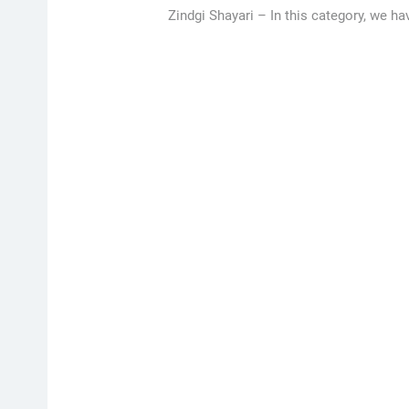
Zindgi Shayari –
In this category, we h