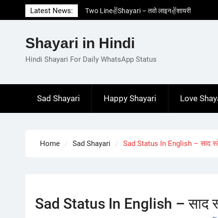
Skip
Latest News:
Two Line✌️Shayari – तवो लाइन✌️शायरी
to
Love😓Lines In Hindi – लव😓लाइन्स इन हिंदी
content
Romantic Love😽Status – रोमांटिक लव😽स्टेटस
Shayari in Hindi
Love🥳Poetry In Hindi – लव🥳पोएट्री इन हिंदी
1 Line☝️Shayari In Hindi – १ लाइन☝️शायरी इन
Hindi Shayari For Daily WhatsApp Status
हिंदी
Sad Shayari
Happy Shayari
Love Shay
Home
Sad Shayari
Sad Status In English – साद स्ट
Sad Status In English – साद स्