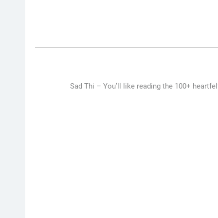
Sad Thi –
You’ll like reading the 100+ heartfe