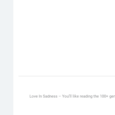
Love In Sadness –
You’ll like reading the 100+ ge