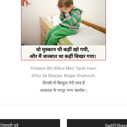
Kitabein Bhi Bilkul Meri Tarah Hain,
Alfaz Se Bharpur Magar Khamosh.
किताबें भी बिल्कुल मेरी तरह हैं
अल्फ़ाज़ से भरपूर मगर खामोश।
Next
शायरी उर्दू
Sad😔Shayari