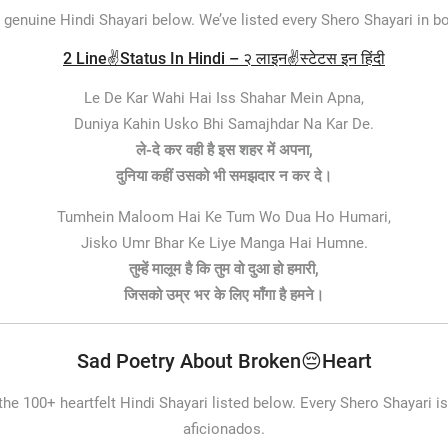
 genuine Hindi Shayari below. We’ve listed every Shero Shayari in bo
2 Line✌️Status In Hindi – २ लाइन✌️स्टेटस इन हिंदी
Le De Kar Wahi Hai Iss Shahar Mein Apna,
Duniya Kahin Usko Bhi Samajhdar Na Kar De.
ले-दे कर वही है इस शहर में अपना,
दुनिया कहीं उसको भी समझदार न कर दे।
Tumhein Maloom Hai Ke Tum Wo Dua Ho Humari,
Jisko Umr Bhar Ke Liye Manga Hai Humne.
तुम्हें मालूम है कि तुम वो दुआ हो हमारी,
जिसको उम्र भर के लिए माँगा है हमने।
Sad Poetry About Broken😔Heart
 the 100+ heartfelt Hindi Shayari listed below. Every Shero Shayari is
aficionados.