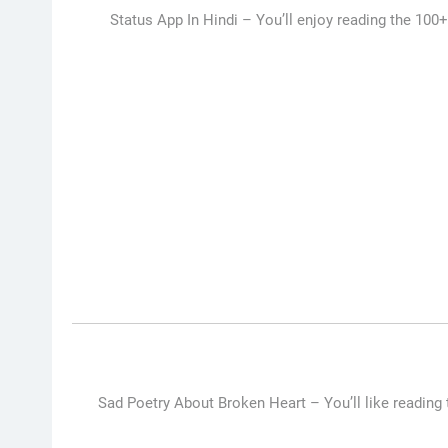
Status App In Hindi – You’ll enjoy reading the 100+
Sad Poetry About Broken Heart –
You’ll like reading