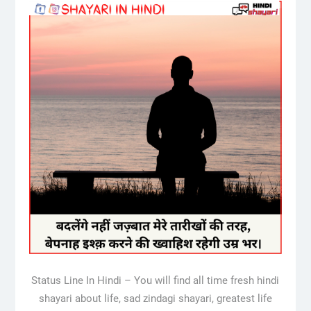
Status Line In Hindi – You will find all time fresh hindi
shayari about life, sad zindagi shayari, greatest life