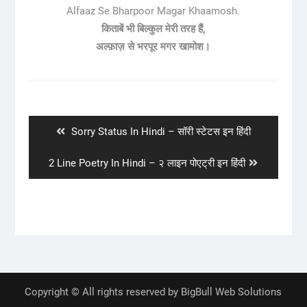
Alfaaz Se Bharpoor Magar Khaamosh.
किताबें भी बिल्कुल मेरी तरह हैं,
अल्फ़ाज़ से भरपूर मगर खामोश।
Post
navigation
Previous
Sorry Status In Hindi – सॉरी स्टेटस इन हिंदी
post:
Next
2 Line Poetry In Hindi – २ लाइन पोएट्री इन हिंदी
post:
Copyright © All rights reserved by BigBull Web Solutions