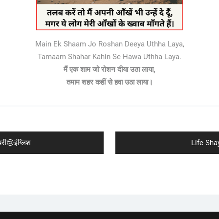
Main Ek Shaam Jo Roshan Deeya Uthha Laya,
Tamaam Shahar Kahin Se Hawa Uthha Laya.
मैं एक शाम जो रोशन दीया उठा लाया,
तमाम शहर कहीं से हवा उठा लाया।
Next
ी😢इंग्लिश
Life Sha
post: