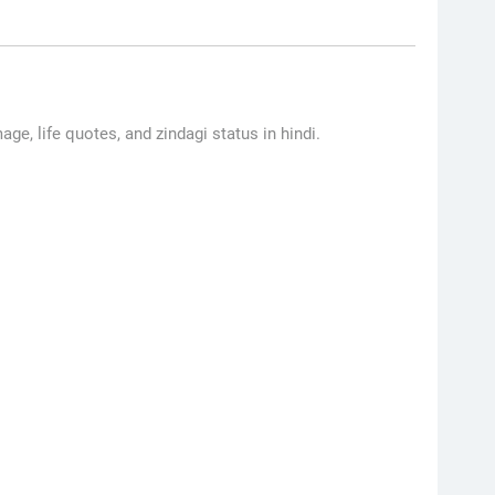
mage, life quotes, and zindagi status in hindi.