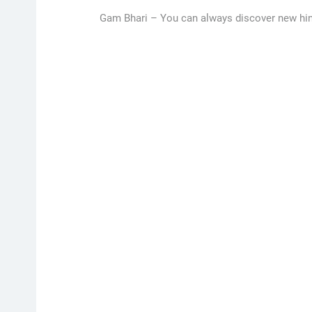
Gam Bhari –
You can always discover new hindi