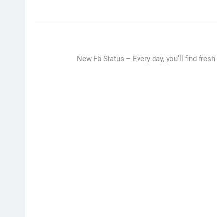
New Fb Status –
Every day, you’ll find fresh