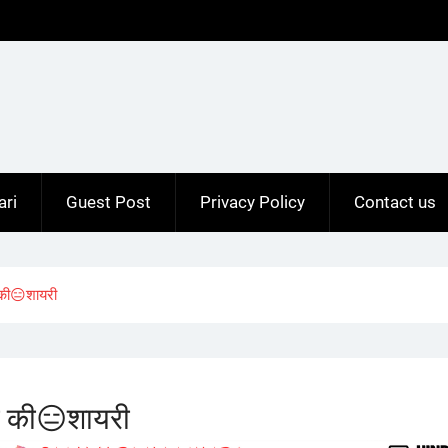
ari
Guest Post
Privacy Policy
Contact us
की😑शायरी
ी की😑शायरी