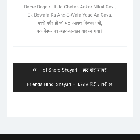
Barse Bagair Hi Jo Ghataa Aakar Nikal Gayi,
Ek Bewafa Ka Ahd-E-Wafa Yaad Aa Gaya.
बरसे बगैर ही जो घटा आकर निकल गयी,
एक बेवफा का अहद-ए-वफ़ा याद आ गया।
Post
navigation
Previous
Hot Shero Shayari – हॉट शेरो शायरी
post:
Next
Friends Hindi Shayari – फ्रेंड्स हिंदी शायरी
post: