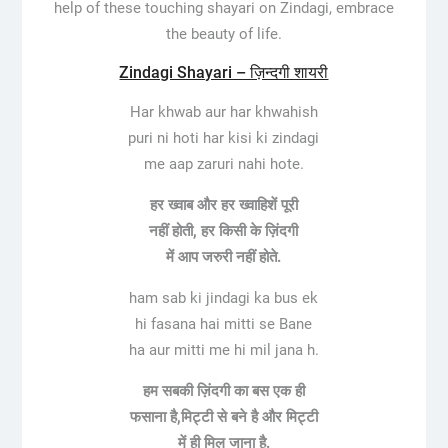
help of these touching shayari on Zindagi, embrace
the beauty of life.
Zindagi Shayari – ज़िन्दगी शायरी
Har khwab aur har khwahish
puri ni hoti har kisi ki zindagi
me aap zaruri nahi hote.
हर ख्वाब और हर ख्वाहिशें पूरी
नहीं होती, हर किसी के ज़िंदगी
में आप जरुरी नहीं होते.
ham sab ki jindagi ka bus ek
hi fasana hai mitti se Bane
ha aur mitti me hi mil jana h.
हम सबकी ज़िंदगी का बस एक ही
फसाना है,मिट्टी से बने है और मिट्टी
में ही मिल जाना है.