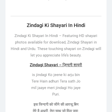
Zindagi Ki Shayari In Hindi
Zindagi Ki Shayari In Hindi –
Featuring HD shayari
photos available for download, Zindagi Shayari in
Hindi and Urdu. These touching shayari on Zindagi will
let you appreciate life’s beauty.
Zindagi Shayari – ज़िन्दगी शायरी
is jindagi Ko jeene ki arju bin
Tere Hain adhuri Tera sath Jo
mil jaaye meri jindagi Ho jaye
Puri.
इस जिन्दगी को जीने की आरजू बिन
तेरे है अधूरी, तेरा साथ जो मिल जाए,