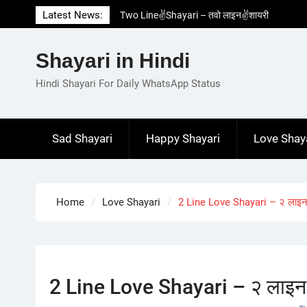
Skip
Latest News:
Two Line✌️Shayari – तवो लाइन✌️शायरी
to
Love😓Lines In Hindi – लव😓लाइन्स इन हिंदी
content
Romantic Love😽Status – रोमांटिक लव😽स्टेटस
Shayari in Hindi
Love🥳Poetry In Hindi – लव🥳पोएट्री इन हिंदी
1 Line☝️Shayari In Hindi – १ लाइन☝️शायरी इन
Hindi Shayari For Daily WhatsApp Status
हिंदी
Sad Shayari
Happy Shayari
Love Shay
Home
Love Shayari
2 Line Love Shayari – २ लाइन
2 Line Love Shayari – २ लाइन