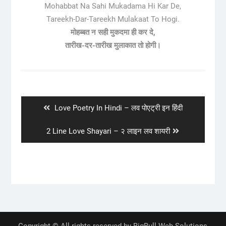
Mohabbat Na Sahi Mukadama Hi Kar De,
Tareekh-Dar-Tareekh Mulakaat To Hogi.
मोहब्बत न सही मुकदमा ही कर दे,
तारीख-दर-तारीख मुलाकात तो होगी।
Post
navigation
Previous
Love Poetry In Hindi – लव पोएट्री इन हिंदी
post:
Next
2 Line Love Shayari – २ लाइन लव शायरी
post: