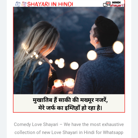
Comedy Love Shayari – We have the most exhaustive
collection of new Love Shayari in Hindi for Whatsapp