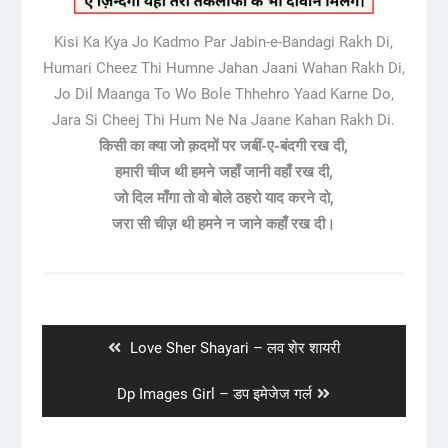
Kisi Ka Kya Jo Kadmo Par Jabin-e-Bandagi Rakh Di,
Humari Cheez Thi Humne Jahan Jaani Wahan Rakh Di,
Jo Dil Maanga To Wo Bole Thhehro Yaad Karne Do,
Jara Si Cheej Thi Hum Ne Na Jaane Kahan Rakh Di.
किसी का क्या जो क़दमों पर जबीं-ए-बंदगी रख दी,
हमारी चीज थी हमने जहाँ जानी वहाँ रख दी,
जो दिल माँगा तो वो बोले ठहरो याद करने दो,
जरा सी चीज़ थी हमने न जाने कहाँ रख दी।
Post
navigation
Previous
Love Sher Shayari – लव शेर शायरी
post:
Next
Dp Images Girl – डप इमेजेज गर्ल
post: