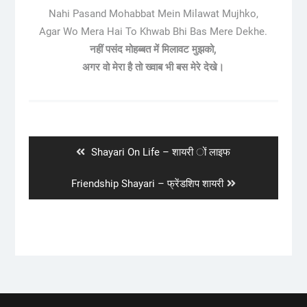
Nahi Pasand Mohabbat Mein Milawat Mujhko,
Agar Wo Mera Hai To Khwab Bhi Bas Mere Dekhe.
नहीं पसंद मोहब्बत में मिलावट मुझको,
अगर वो मेरा है तो ख्वाब भी बस मेरे देखे।
Post
navigation
Previous
Shayari On Life – शायरी ों लाइफ
post:
Next
Friendship Shayari – फ्रेंडशिप शायरी
post: