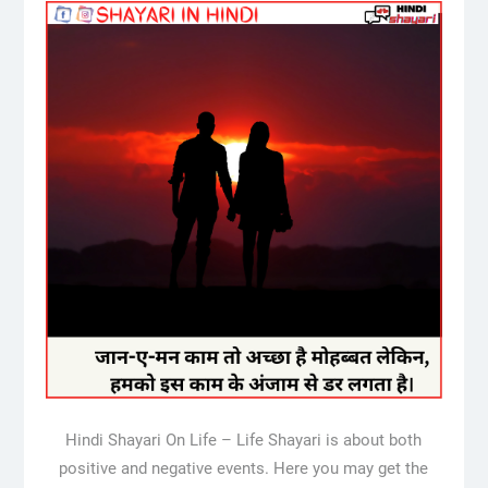
Hindi Shayari On Life – Life Shayari is about both
positive and negative events. Here you may get the