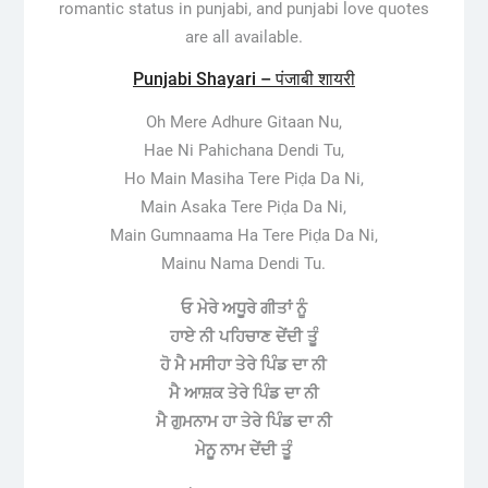
romantic status in punjabi, and punjabi love quotes
are all available.
Punjabi Shayari – पंजाबी शायरी
Oh Mere Adhure Gitaan Nu,
Hae Ni Pahichana Dendi Tu,
Ho Main Masiha Tere Piḍa Da Ni,
Main Asaka Tere Piḍa Da Ni,
Main Gumnaama Ha Tere Piḍa Da Ni,
Mainu Nama Dendi Tu.
ਓ ਮੇਰੇ ਅਧੂਰੇ ਗੀਤਾਂ ਨੂੰ
ਹਾਏ ਨੀ ਪਹਿਚਾਣ ਦੇਂਦੀ ਤੂੰ
ਹੋ ਮੈ ਮਸੀਹਾ ਤੇਰੇ ਪਿੰਡ ਦਾ ਨੀ
ਮੈ ਆਸ਼ਕ ਤੇਰੇ ਪਿੰਡ ਦਾ ਨੀ
ਮੈ ਗੁਮਨਾਮ ਹਾ ਤੇਰੇ ਪਿੰਡ ਦਾ ਨੀ
ਮੇਨੂ ਨਾਮ ਦੇਂਦੀ ਤੂੰ