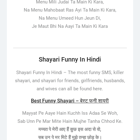
Menu Mili Judai Ta Main Ki Kara,
Na Menu Mahobaat Ras Ayi Ta Main Ki Kara,
Na Menu Umeed Hun Jeun Di,
Je Maut Bhi Na Aayi Ta Main Ki Kara
Shayari Funny In Hindi
Shayari Funny In Hindi – The most funny SMS, killer
shayari, and shayari for friends, girlfriends, husbands,
and wives can all be found here.
Best Funny Shayari – बेस्ट फनी शायरी
Mayyat Pe Aaye Hain Kuchh Iss Adaa Se Woh,
Sab Unn Pe Mar Mite Hain Mujhe Tanha Chhod Ke.
मय्यत पे मेरी आए हैं कुछ इस अदा से वो,
सब उन पे मर मिटे हैं मुझे तन्हा छोड़ के।