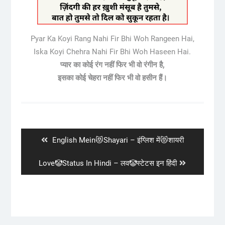
Pyar Ka Koyi Rang Nahi Fir Bhi Woh Rangeen Hai,
Iska Koyi Chehra Nahi Fir Bhi Woh Haseen Hai.
प्यार का कोई रंग नहीं फिर भी वो रंगीन है,
इसका कोई चेहरा नहीं फिर भी वो हसीन हैं।
Post
navigation
Previous
English Mein😻Shayari – इंग्लिश में😻शायरी
post:
Next
Love🤡Status In Hindi – लव🤡स्टेटस इन हिंदी
post: