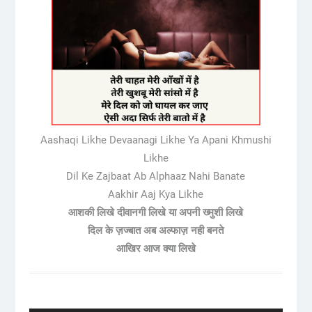
Aashaqi Likhe Devaanagi Likhe Ya Apani Khmushi
Likhe
Dil Ke Zajbaat Ab Alphaaz Nahi Banate
Aakhir Aaj Kya Likhe
आशकी लिखे दीवानगी लिखे या अपनी ख्मुशी लिखे
दिल के ज़ज्बात अब अल्फाज़ नही बनते
आखिर आज क्या लिखे
Post
navigation