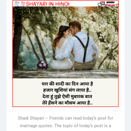
Shadi Shayari – Friends can read today’s post for
marriage quotes. The topic of today’s post is a