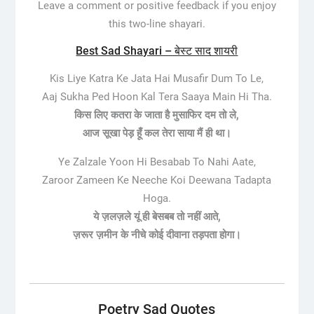
Leave a comment or positive feedback if you enjoy
this two-line shayari.
Best Sad Shayari – बेस्ट साद शायरी
Kis Liye Katra Ke Jata Hai Musafir Dum To Le,
Aaj Sukha Ped Hoon Kal Tera Saaya Main Hi Tha.
किस लिए कतरा के जाता है मुसाफिर दम तो ले,
आज सूखा पेड़ हूँ कल तेरा साया मैं ही था।
Ye Zalzale Yoon Hi Besabab To Nahi Aate,
Zaroor Zameen Ke Neeche Koi Deewana Tadapta
Hoga.
ये ज़लज़ले यूं ही बेसबब तो नहीं आते,
ज़रूर ज़मीन के नीचे कोई दीवाना तड़पता होगा।
Poetry Sad Quotes