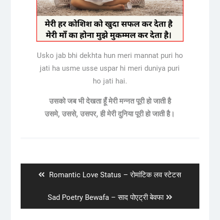
Usko jab bhi dekhta hun meri mannat puri ho
jati ha usme usse uspar hi meri duniya puri
ho jati hai.
उसको जब भी देखता हूँ मेरी मन्नत पूरी हो जाती है
उसमे, उससे, उसपर, ही मेरी दुनिया पूरी हो जाती है।
Post
navigation
Previous
Romantic Love Status – रोमांटिक लव स्टेटस
post:
Next
Sad Poetry Bewafa – साद पोएट्री बेवफा
post: