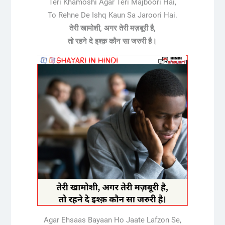
Teri Khamoshi Agar Teri Majboori Hai,
To Rehne De Ishq Kaun Sa Jaroori Hai.
तेरी खामोशी, अगर तेरी मज़बूरी है,
तो रहने दे इश्क़ कौन सा जरुरी है।
Agar Ehsaas Bayaan Ho Jaate Lafzon Se,