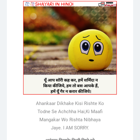
Ahankaar Dikhake Kisi Rishte Ko
Todne Se Achchha Hai,Ki Maafi
Mangakar Wo Rishta Nibhaya
Jaye. I AM SORRY.