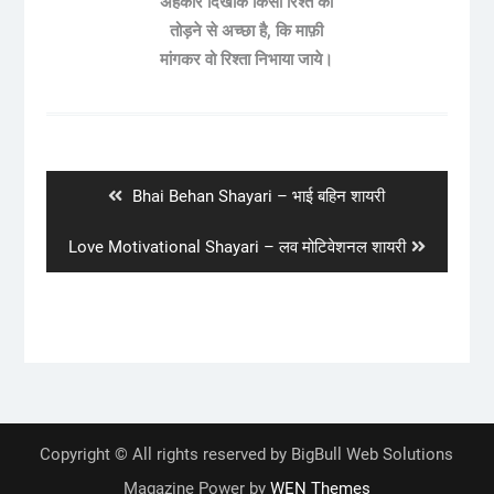
अहंकार दिखाके किसी रिश्ते को
तोड़ने से अच्छा है, कि माफ़ी
मांगकर वो रिश्ता निभाया जाये।
Post
navigation
Previous
Bhai Behan Shayari – भाई बहिन शायरी
post:
Next
Love Motivational Shayari – लव मोटिवेशनल शायरी
post:
Copyright © All rights reserved by BigBull Web Solutions
Magazine Power by
WEN Themes