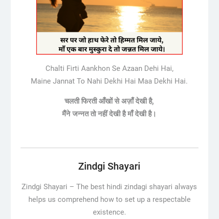
Chalti Firti Aankhon Se Azaan Dehi Hai,
Maine Jannat To Nahi Dekhi Hai Maa Dekhi Hai.
चलती फिरती आँखों से अज़ाँ देखी है,
मैंने जन्नत तो नहीं देखी है माँ देखी है।
Zindgi Shayari
Zindgi Shayari – The best hindi zindagi shayari always
helps us comprehend how to set up a respectable
existence.