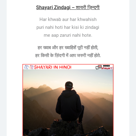
Shayari Zindagi – शायरी ज़िन्दगी
Har khwab aur har khwahish
puri nahi hoti har kisi ki zindagi
me aap zaruri nahi hote.
हर ख्वाब और हर ख्वाहिशें पूरी नहीं होती,
हर किसी के ज़िंदगी में आप जरुरी नहीं होते.